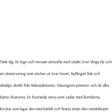
Tänk dig. En lugn och trivsam atmosfär med utsikt över Vinga fyr och
en uteservering som sticker ut över havet. Nyfångad fisk och
skaldjur direkt från fiskeauktionen. Säsongens primörer och de allra
bästa råvarorna. En frestande meny som växlar med årstiderna.
Kockar som lagar den med kärlek och finess innan den omtänksamt