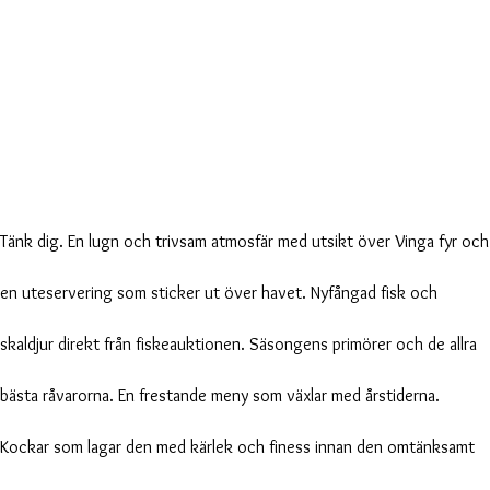
Tänk dig. En lugn och trivsam atmosfär med utsikt över Vinga fyr och
en uteservering som sticker ut över havet. Nyfångad fisk och
skaldjur direkt från fiskeauktionen. Säsongens primörer och de allra
bästa råvarorna. En frestande meny som växlar med årstiderna.
Kockar som lagar den med kärlek och finess innan den omtänksamt