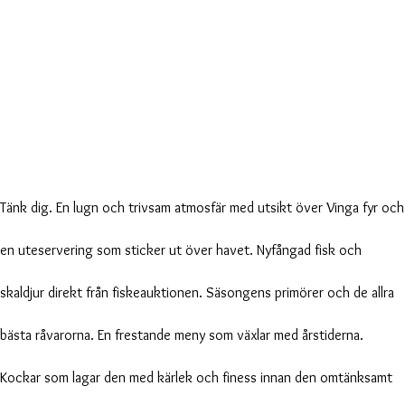
Tänk dig. En lugn och trivsam atmosfär med utsikt över Vinga fyr och
en uteservering som sticker ut över havet. Nyfångad fisk och
skaldjur direkt från fiskeauktionen. Säsongens primörer och de allra
bästa råvarorna. En frestande meny som växlar med årstiderna.
Kockar som lagar den med kärlek och finess innan den omtänksamt