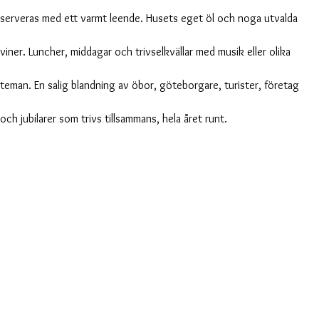
serveras med ett varmt leende. Husets eget öl och noga utvalda
viner. Luncher, middagar och trivselkvällar med musik eller olika
teman. En salig blandning av öbor, göteborgare, turister, företag
och jubilarer som trivs tillsammans, hela året runt.
Boating & fishing experiences
in combination with food