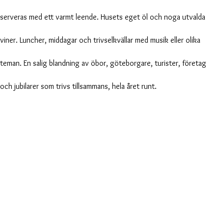
serveras med ett varmt leende. Husets eget öl och noga utvalda
viner. Luncher, middagar och trivselkvällar med musik eller olika
teman. En salig blandning av öbor, göteborgare, turister, företag
och jubilarer som trivs tillsammans, hela året runt.
Boating & fishing experiences
in combination with food