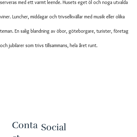
serveras med ett varmt leende. Husets eget öl och noga utvalda
viner. Luncher, middagar och trivselkvällar med musik eller olika
teman. En salig blandning av öbor, göteborgare, turister, företag
och jubilarer som trivs tillsammans, hela året runt.
Boating & fishing experiences
in combination with food
Conta
Social