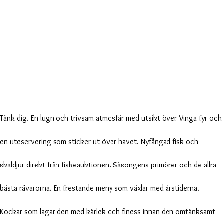
Tänk dig. En lugn och trivsam atmosfär med utsikt över Vinga fyr och
en uteservering som sticker ut över havet. Nyfångad fisk och
skaldjur direkt från fiskeauktionen. Säsongens primörer och de allra
bästa råvarorna. En frestande meny som växlar med årstiderna.
Kockar som lagar den med kärlek och finess innan den omtänksamt