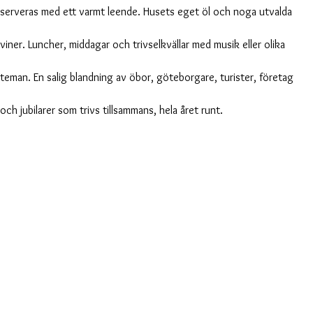
serveras med ett varmt leende. Husets eget öl och noga utvalda
viner. Luncher, middagar och trivselkvällar med musik eller olika
teman. En salig blandning av öbor, göteborgare, turister, företag
och jubilarer som trivs tillsammans, hela året runt.
Boating & fishing experiences
in combination with food