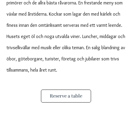
primörer och de allra bästa råvarorna. En frestande meny som
växlar med årstiderna. Kockar som lagar den med kärlek och
finess innan den omtänksamt serveras med ett varmt leende.
Husets eget öl och noga utvalda viner. Luncher, middagar och
trivselkvällar med musik eller olika teman. En salig blandning av
öbor, göteborgare, turister, företag och jubilarer som trivs
tillsammans, hela året runt.
Reserve a table