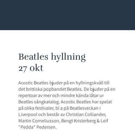
Beatles hyllning
27 okt
Acostic Beatles bjuder på en hyllningskväll till
det brittiska popbandet Beatles. De bjuder på en
repertoar av mer och mindre kända låtar ur
Beatles sångkatalog. Acostic Beatles har spelat
på olika festivaler, bl a på Beatlesveckan i
Liverpool och består av Christian Colliander,
Martin Corneliusson, Bengt Kristerberg & Leif
"Pedda" Pedersen.