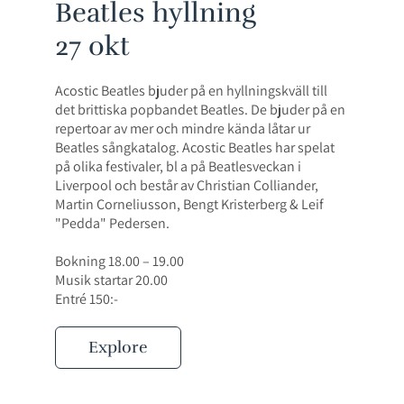
Beatles hyllning
27 okt
Acostic Beatles bjuder på en hyllningskväll till
det brittiska popbandet Beatles. De bjuder på en
repertoar av mer och mindre kända låtar ur
Beatles sångkatalog. Acostic Beatles har spelat
på olika festivaler, bl a på Beatlesveckan i
Liverpool och består av Christian Colliander,
Martin Corneliusson, Bengt Kristerberg & Leif
"Pedda" Pedersen.
Bokning 18.00 – 19.00
Musik startar 20.00
Entré 150:-
Explore