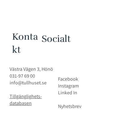
Konta
Socialt
kt
Västra Vägen 3, Hönö
031-97 69 00
Facebook
info@tullhuset.se
Instagram
Linked In
Tillgänglighets-
databasen
Nyhetsbrev