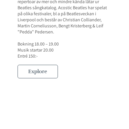
repertoar av mer och mindre kända låtar ur
Beatles sångkatalog. Acostic Beatles har spelat
på olika festivaler, bl a på Beatlesveckan i
Liverpool och består av Christian Colliander,
Martin Corneliusson, Bengt Kristerberg & Leif
"Pedda" Pedersen.
Bokning 18.00 – 19.00
Musik startar 20.00
Entré 150:-
Explore