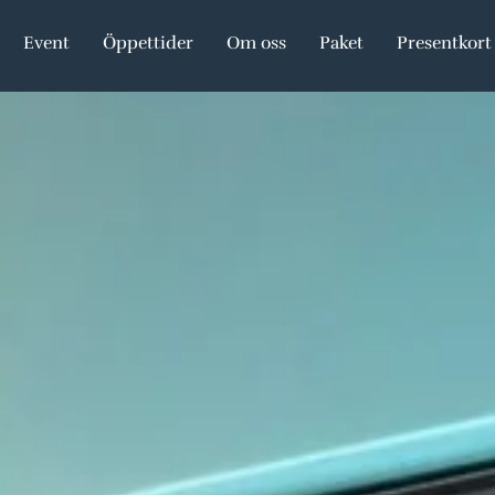
Event
Öppettider
Om oss
Paket
Presentkort